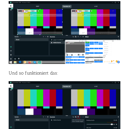
Und so funktioniert das: