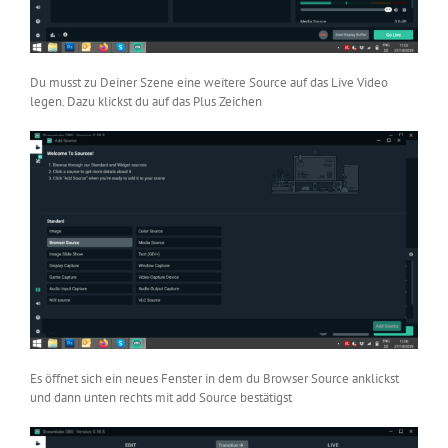
Du musst zu Deiner Szene eine weitere Source auf das Live Video
legen. Dazu klickst du auf das Plus Zeichen
Es öffnet sich ein neues Fenster in dem du Browser Source anklickst
und dann unten rechts mit add Source bestätigst