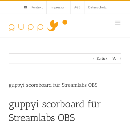
Zum
Kontakt
Impressum
AGB
Datenschutz
Inhalt
springen
Zurück
Vor
guppyi scoreboard für Streamlabs OBS
guppyi scorboard für
Streamlabs OBS