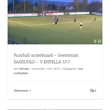
Fussball scoreboard – livestream:
SASSUOLO – V.ENTELLA U17
Von
Michael
|
November 11th, 2019
|
Kategorien:
live
,
livefootball
Weiterlesen
0