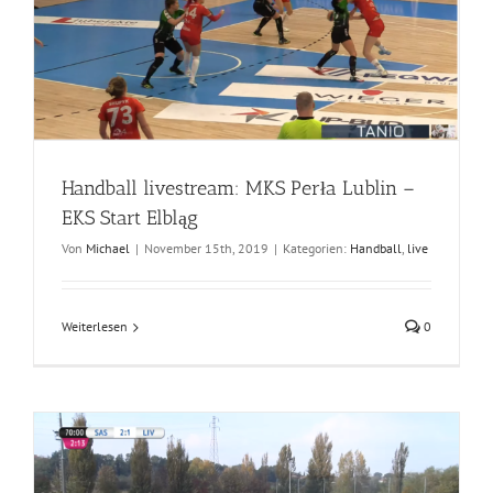
g
Handball livestream: MKS Perła Lublin –
EKS Start Elbląg
Von
Michael
|
November 15th, 2019
|
Kategorien:
Handball
,
live
Weiterlesen
0