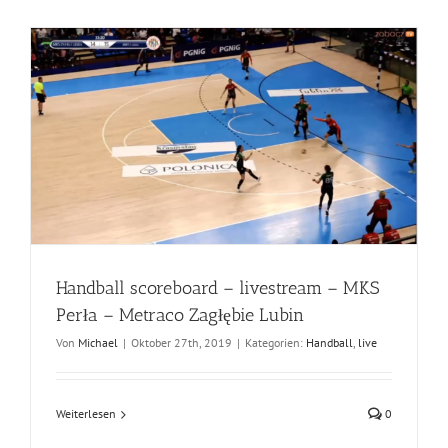
Handball scoreboard – livestream – MKS
Perła – Metraco Zagłębie Lubin
Von
Michael
|
Oktober 27th, 2019
|
Kategorien:
Handball
,
live
Weiterlesen
0