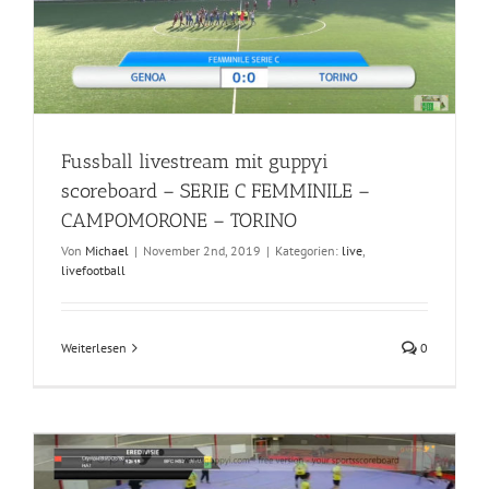
Fussball livestream mit guppyi
scoreboard – SERIE C FEMMINILE –
CAMPOMORONE – TORINO
Von
Michael
|
November 2nd, 2019
|
Kategorien:
live
,
livefootball
Weiterlesen
0