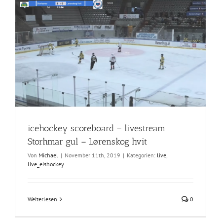
icehockey scoreboard – livestream
Storhmar gul – Lørenskog hvit
Von
Michael
|
November 11th, 2019
|
Kategorien:
live
,
live_eishockey
Weiterlesen
0