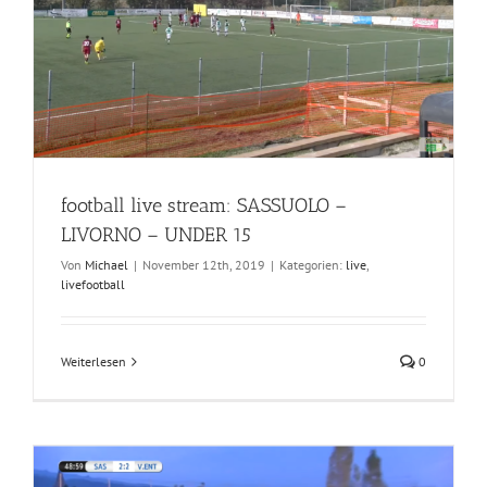
5
football live stream: SASSUOLO –
LIVORNO – UNDER 15
Von
Michael
|
November 12th, 2019
|
Kategorien:
live
,
livefootball
Weiterlesen
0