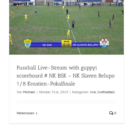
Fussball Live-Stream with guppyi
scoreboard # NK BSK – NK Slaven Belupo
1/8 Kroatien-Pokalfinale
Von
Michael
|
Oktober 31st, 2019
|
Kategorien:
live
,
livefootball
Weiterlesen
0