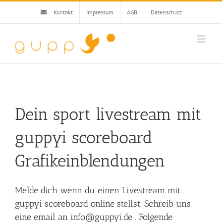
Zum
Kontakt
Impressum
AGB
Datenschutz
Inhalt
springen
Dein sport livestream mit
guppyi scoreboard
Grafikeinblendungen
Melde dich wenn du einen Livestream mit
guppyi scoreboard online stellst. Schreib uns
eine email an info@guppyi.de . Folgende