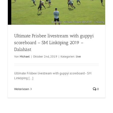
Ultimate Frisbee livestream with guppyi
scoreboard – SM Linköping 2019 –
Dalahäst
Von
Michael
|
Oktober 2nd, 2019
|
Kategorien:
live
Ultimate Frisbee livestream with guppyi scoreboard - SM
Linköping [...]
Weiterlesen
0