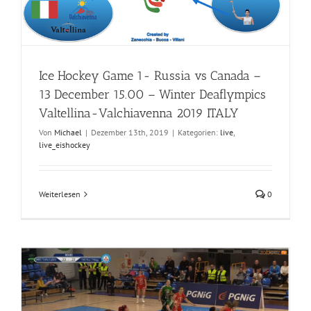
Ice Hockey Game 1- Russia vs Canada –
13 December 15.00 – Winter Deaflympics
Valtellina-Valchiavenna 2019 ITALY
Von
Michael
|
Dezember 13th, 2019
|
Kategorien:
live
,
live_eishockey
Weiterlesen
0