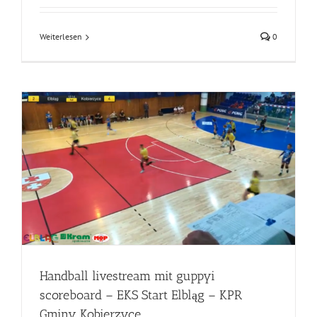
Weiterlesen
0
Handball livestream mit guppyi
scoreboard – EKS Start Elbląg – KPR
Gminy Kobierzyce