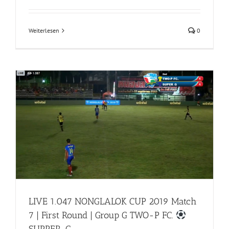
Weiterlesen
0
d
LIVE 1.047 NONGLALOK CUP 2019 Match
7 | First Round | Group G TWO-P FC.