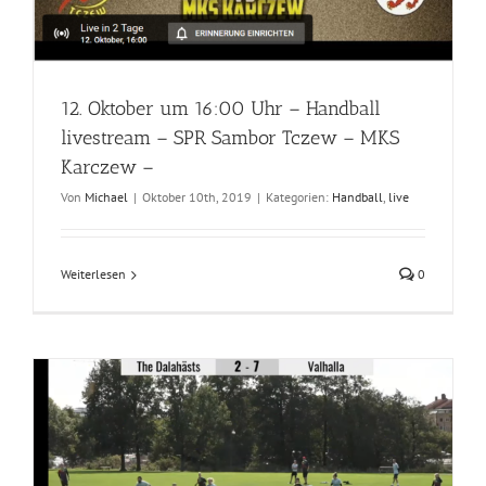
12. Oktober um 16:00 Uhr – Handball
livestream – SPR Sambor Tczew – MKS
Karczew –
Von
Michael
|
Oktober 10th, 2019
|
Kategorien:
Handball
,
live
Weiterlesen
0