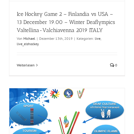
Ice Hockey Game 2 – Finlandia vs USA –
13 December 19.00 – Winter Deaflympics
Valtellina-Valchiavenna 2019 ITALY
Von
Michael
|
Dezember 13th, 2019
|
Kategorien:
live
,
live_eishockey
Weiterlesen
0