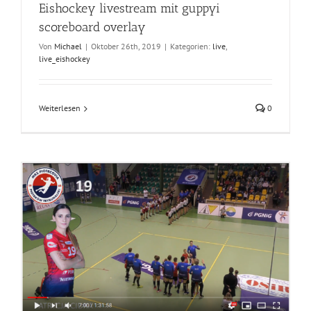
Eishockey livestream mit guppyi
scoreboard overlay
Von
Michael
|
Oktober 26th, 2019
|
Kategorien:
live
,
live_eishockey
Weiterlesen
0