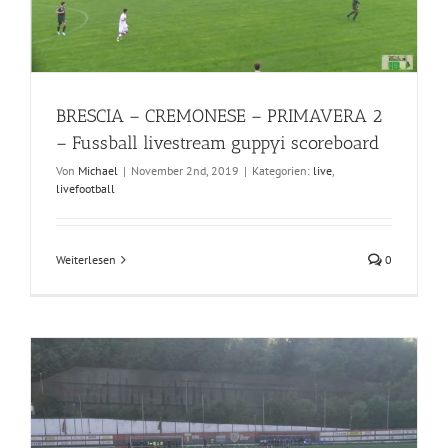
BRESCIA – CREMONESE – PRIMAVERA 2
– Fussball livestream guppyi scoreboard
Von
Michael
|
November 2nd, 2019
|
Kategorien:
live
,
livefootball
Weiterlesen
0