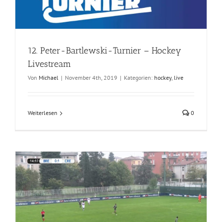
12. Peter-Bartlewski-Turnier – Hockey
Livestream
Von
Michael
|
November 4th, 2019
|
Kategorien:
hockey
,
live
Weiterlesen
0