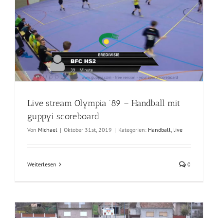
Live stream Olympia ’89 – Handball mit
guppyi scoreboard
Von
Michael
|
Oktober 31st, 2019
|
Kategorien:
Handball
,
live
Weiterlesen
0