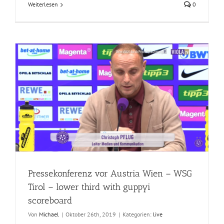
Weiterlesen
0
Pressekonferenz vor Austria Wien – WSG
Tirol – lower third with guppyi
scoreboard
Von
Michael
|
Oktober 26th, 2019
|
Kategorien:
live