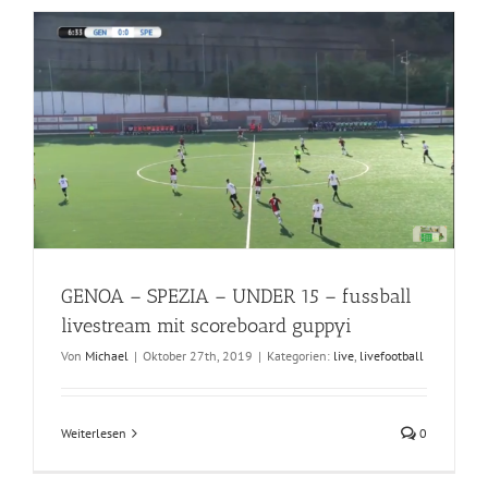
GENOA – SPEZIA – UNDER 15 – fussball
livestream mit scoreboard guppyi
Von
Michael
|
Oktober 27th, 2019
|
Kategorien:
live
,
livefootball
Weiterlesen
0