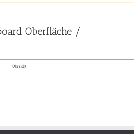
rboard Oberfläche /
Übrsicht