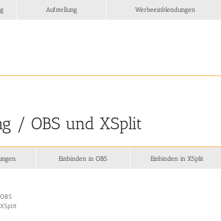
ng
Aufstellung
Werbeeinblendungen
ng / OBS und XSplit
lungen
Einbinden in OBS
Einbinden in XSplit
n OBS
XSplit