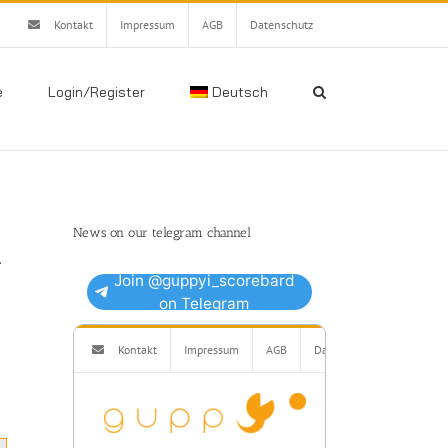
Kontakt
Impressum
AGB
Datenschutz
e
Login/Register
Deutsch
News on our telegram channel
m
Join @guppyi_scorebard
on Telegram