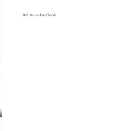
Find us on Facebook