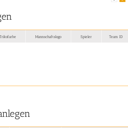
gen
Trikofarbe
Mannschaftslogo
Spieler
Team ID
anlegen