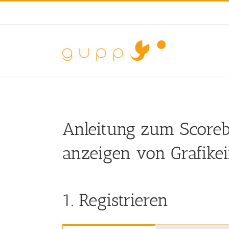
Zum
Inhalt
springen
Anleitung zum Scoreb
anzeigen von Grafike
1. Registrieren