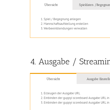
Übersicht
Spieldaten /Begegnu
Spiel / Begegnung anlegen
Mannschaftsaufstellung erstellen
Werbeeinblendungen verwalten
4. Ausgabe / Streami
Übersicht
Ausgabe Einstel
Erzeugen der Ausgabe URL
Einbinden der guppyi scoreboard Ausgabe URL i
Einbinden der guppyi scoreboard Ausgabe URL in 