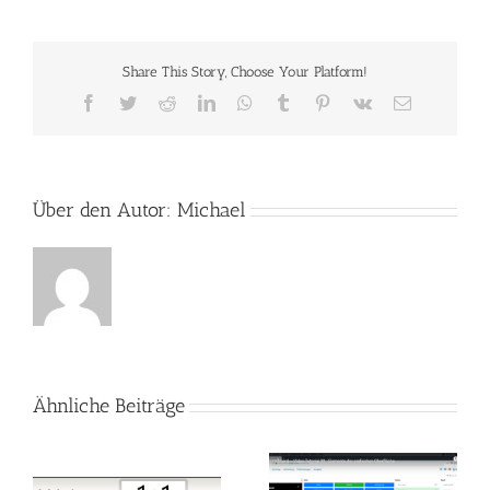
Share This Story, Choose Your Platform!
Facebook
Twitter
Reddit
LinkedIn
WhatsApp
Tumblr
Pinterest
Vk
E-
Mail
Über den Autor:
Michael
Ähnliche Beiträge