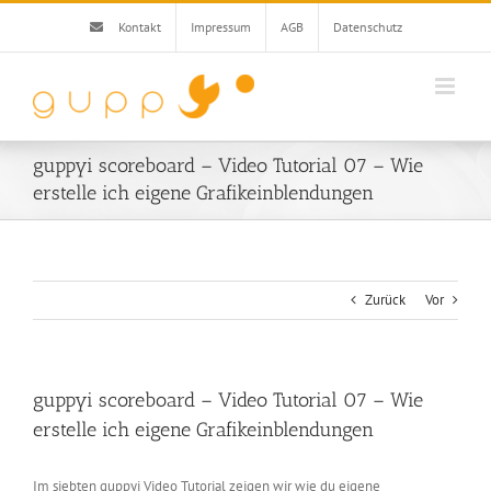
Zum
Kontakt
Impressum
AGB
Datenschutz
Inhalt
springen
guppyi scoreboard – Video Tutorial 07 – Wie
erstelle ich eigene Grafikeinblendungen
Zurück
Vor
guppyi scoreboard – Video Tutorial 07 – Wie
erstelle ich eigene Grafikeinblendungen
Im siebten guppyi Video Tutorial zeigen wir wie du eigene