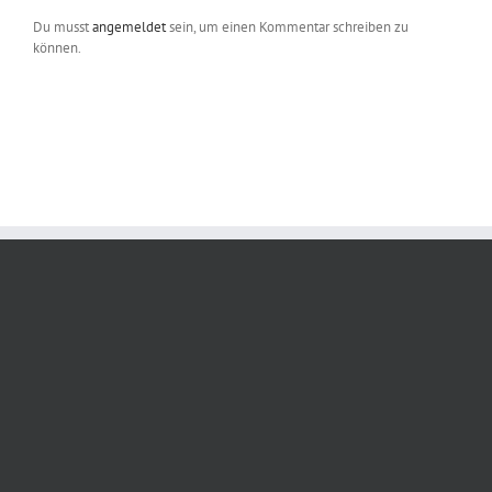
Du musst
angemeldet
sein, um einen Kommentar schreiben zu
können.