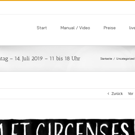
Start
Manual / Video
Preise
liv
ag – 14. Juli 2019 – 11 bis 18 Uhr
Startseite
/
Uncategorized
Zurück
Vor