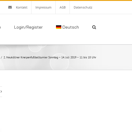
Kontakt
Impressum
AGB
Datenschutz
e
Login/Register
Deutsch
/
2. Neuköllner Kneipenfußballturnier Sonntag – 14. Juli 2019 – 11 bis 18 Uhr