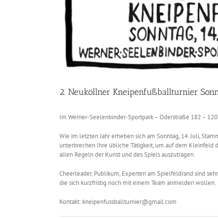
2. Neuköllner Kneipenfußballturnier Sonnt
Im Werner-Seelenbinder-Sportpark – Oderstraße 182 – 120
Wie im letzten Jahr erheben sich am Sonntag, 14. Juli, Sta
unterbrechen Ihre übliche Tätigkeit, um auf dem Kleinfeld 
allen Regeln der Kunst und des Spiels auszutragen.
Cheerleader, Publikum, Experten am Spielfeldrand sind seh
die sich kurzfristig noch mit einem Team anmelden wollen.
Kontakt: kneipenfussballturnier@gmail.com